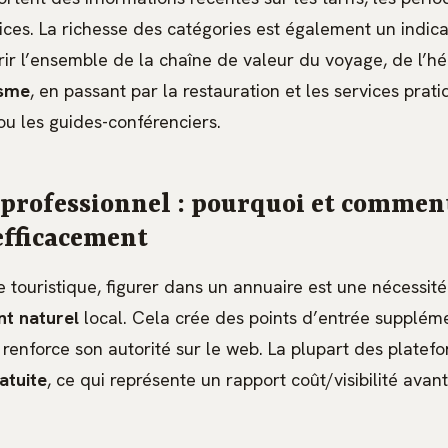
ces. La richesse des catégories est également un indica
rir l’ensemble de la chaîne de valeur du voyage, de l’
isme
, en passant par la restauration et les services pra
ou les guides-conférenciers.
 professionnel : pourquoi et commen
efficacement
e touristique, figurer dans un annuaire est une nécessit
t naturel
local. Cela crée des points d’entrée suppléme
 renforce son autorité sur le web. La plupart des plate
atuite
, ce qui représente un rapport coût/visibilité ava