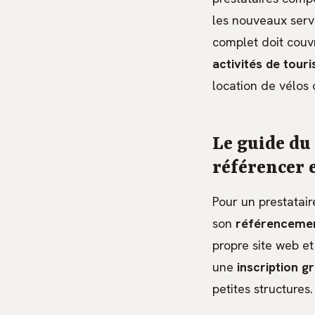
les nouveaux servi
complet doit couv
activités de tour
location de vélos 
Le guide du
référencer 
Pour un prestatair
son
référencemen
propre site web et
une
inscription gr
petites structures.