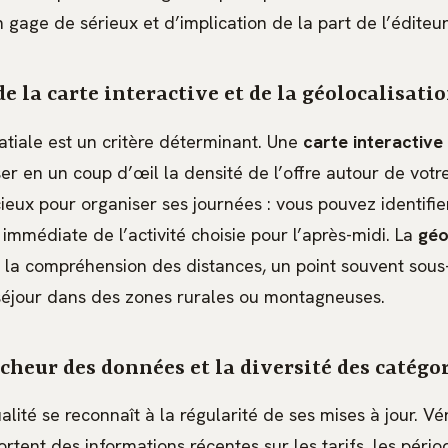
n gage de sérieux et d’implication de la part de l’éditeur
e la carte interactive et de la géolocalisati
patiale est un critère déterminant. Une
carte interactive
er en un coup d’œil la densité de l’offre autour de votre
cieux pour organiser ses journées : vous pouvez identifi
é immédiate de l’activité choisie pour l’après-midi. La
géo
t la compréhension des distances, un point souvent sous-
séjour dans des zones rurales ou montagneuses.
aîcheur des données et la diversité des catégo
ité se reconnaît à la régularité de ses mises à jour. Véri
rtent des informations récentes sur les tarifs, les péri