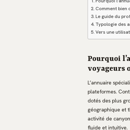
Pourquoi l’annua
Comment bien cho
Le guide du pro
Typologie des a
Vers une utilisa
Pourquoi l’a
voyageurs 
L’annuaire spéciali
plateformes. Contr
dotés des plus gro
géographique et t
activité de canyon
fluide et intuitive.