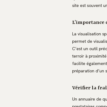
site est souvent u
L’importance d
La visualisation s
permet de visualis
C’est un outil pré
terroir à proximit
facilite égalemen
préparation d’un 
Vérifier la fr
Un annuaire de qual
prestataires compo