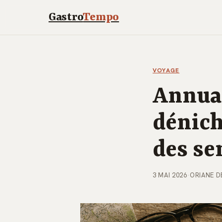
Gastro
Tempo
VOYAGE
Annuai
dénich
des se
3 MAI 2026
·
ORIANE D