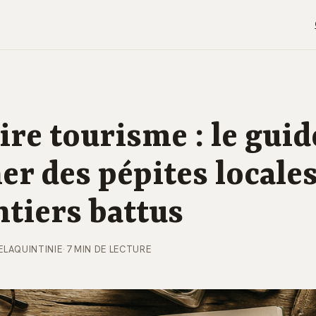
re tourisme : le guid
er des pépites locale
ntiers battus
ELAQUINTINIE
·
7 MIN DE LECTURE