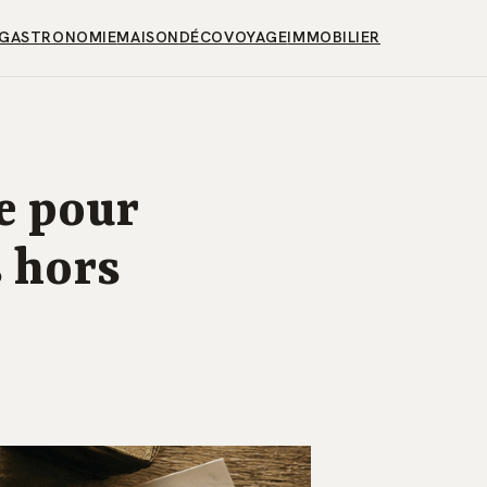
GASTRONOMIE
MAISON
DÉCO
VOYAGE
IMMOBILIER
e pour
s hors