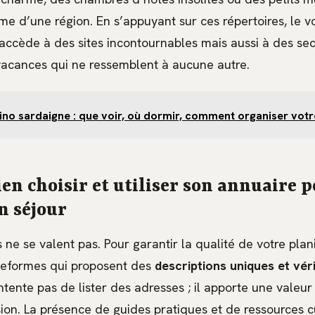
âme d’une région. En s’appuyant sur ces répertoires, le 
 accède à des sites incontournables mais aussi à des sec
vacances qui ne ressemblent à aucune autre.
tino sardaigne : que voir, où dormir, comment organiser votr
n choisir et utiliser son annuaire 
n séjour
 ne se valent pas. Pour garantir la qualité de votre plani
teformes qui proposent des
descriptions uniques et véri
tente pas de lister des adresses ; il apporte une valeur
sion. La présence de guides pratiques et de ressources cu