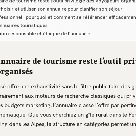
ire de tourisme reste l’outil privilégié des voyageurs organ
isir et utiliser son annuaire pour planifier son séjour
fessionnel : pourquoi et comment se référencer efficacemen
nnuaires touristiques
tion responsable et éthique de l’annuaire
nnuaire de tourisme reste l’outil pri
organisés
sé offre une exhaustivité sans le filtre publicitaire des 
airement aux moteurs de recherche classiques qui privil
s budgets marketing, l’annuaire classe l’offre par perti
hématique. Que vous cherchiez un gîte rural dans le Pé
ing dans les Alpes, la structure en catégories permet u