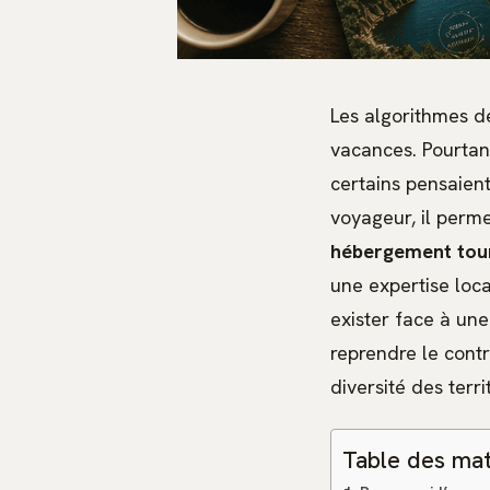
Les algorithmes d
vacances. Pourtant
certains pensaient
voyageur, il perme
hébergement tour
une expertise loca
exister face à un
reprendre le contrô
diversité des terr
Table des mat