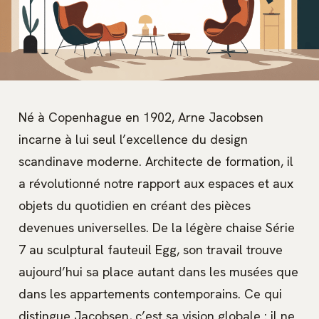
Né à Copenhague en 1902, Arne Jacobsen
incarne à lui seul l’excellence du design
scandinave moderne. Architecte de formation, il
a révolutionné notre rapport aux espaces et aux
objets du quotidien en créant des pièces
devenues universelles. De la légère chaise Série
7 au sculptural fauteuil Egg, son travail trouve
aujourd’hui sa place autant dans les musées que
dans les appartements contemporains. Ce qui
distingue Jacobsen, c’est sa vision globale : il ne