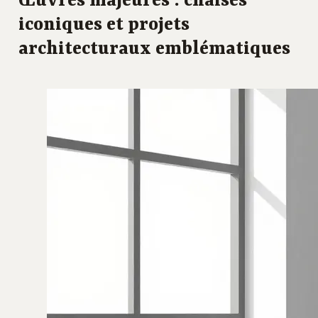
Œuvres majeures : chaises
iconiques et projets
architecturaux emblématiques