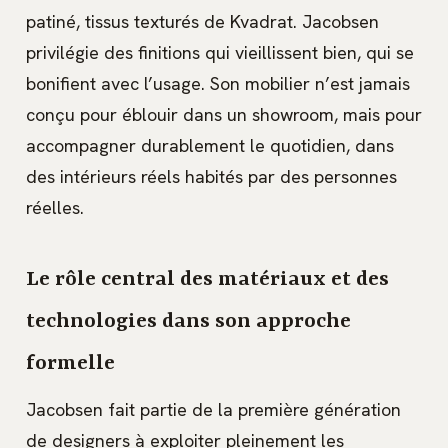
patiné, tissus texturés de Kvadrat. Jacobsen
privilégie des finitions qui vieillissent bien, qui se
bonifient avec l’usage. Son mobilier n’est jamais
conçu pour éblouir dans un showroom, mais pour
accompagner durablement le quotidien, dans
des intérieurs réels habités par des personnes
réelles.
Le rôle central des matériaux et des
technologies dans son approche
formelle
Jacobsen fait partie de la première génération
de designers à exploiter pleinement les