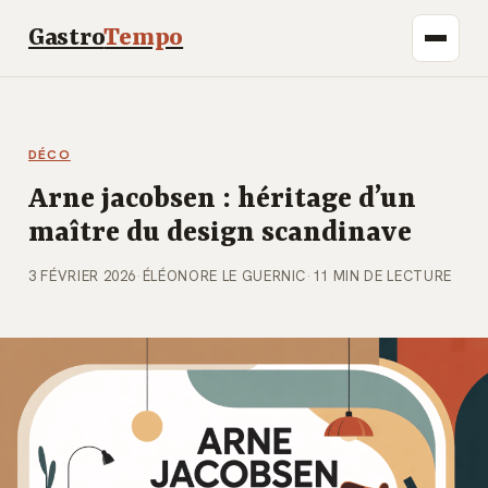
Gastro
Tempo
DÉCO
Arne jacobsen : héritage d’un
maître du design scandinave
3 FÉVRIER 2026
·
ÉLÉONORE LE GUERNIC
·
11 MIN DE LECTURE