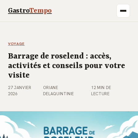
Gastro
Tempo
VOYAGE
Barrage de roselend : accès,
activités et conseils pour votre
visite
27 JANVIER
ORIANE
12 MIN DE
·
·
2026
DELAQUINTINIE
LECTURE