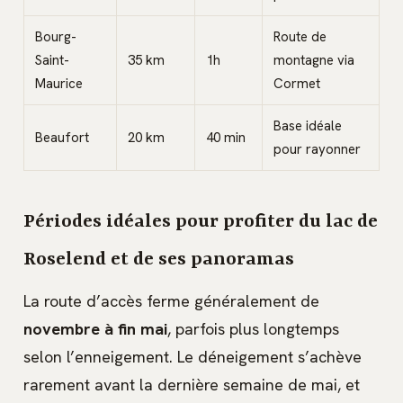
Bourg-
Route de
Saint-
35 km
1h
montagne via
Maurice
Cormet
Base idéale
Beaufort
20 km
40 min
pour rayonner
Périodes idéales pour profiter du lac de
Roselend et de ses panoramas
La route d’accès ferme généralement de
novembre à fin mai
, parfois plus longtemps
selon l’enneigement. Le déneigement s’achève
rarement avant la dernière semaine de mai, et