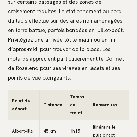
sur certains passages et des zones de
croisement réduites. Le stationnement au bord
du lac s’effectue sur des aires non aménagées
en terre battue, parfois bondées en juillet-août.
Privilégiez une arrivée tôt le matin ou en fin
d’après-midi pour trouver de la place. Les
motards apprécient particulièrement le Cormet
de Roselend pour ses virages en lacets et ses
points de vue plongeants.
Temps
Point de
Distance
de
Remarques
départ
trajet
Itinéraire le
Albertville
45 km
1h15
plus direct