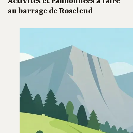
Activités et randonnées à faire
au barrage de Roselend