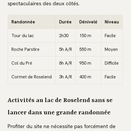
spectaculaires des deux côtés.
Randonnée
Durée
Dénivelé
Niveau
Tour du lac
2h30
150 m
Facile
Roche Parstire
5h A/R
550 m
Moyen
Col du Pré
8h A/R
950 m
Difficile
Cormet de Roselend
3h A/R
400 m
Facile
Activités au lac de Roselend sans se
lancer dans une grande randonnée
Profiter du site ne nécessite pas forcément de