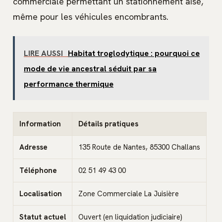
commerciale permettant un stationnement aisé,
même pour les véhicules encombrants.
LIRE AUSSI
Habitat troglodytique : pourquoi ce
mode de vie ancestral séduit par sa
performance thermique
Information
Détails pratiques
Adresse
135 Route de Nantes, 85300 Challans
Téléphone
02 51 49 43 00
Localisation
Zone Commerciale La Juisière
Statut actuel
Ouvert (en liquidation judiciaire)