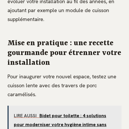
évoluer votre installation au fil des années, en
ajoutant par exemple un module de cuisson
supplémentaire.
Mise en pratique : une recette
gourmande pour étrenner votre
installation
Pour inaugurer votre nouvel espace, testez une
cuisson lente avec des travers de porc
caramélisés.
LIRE AUSSI
Bidet pour toilette : 4 solutions
pour moderniser votre hygiène intime sans