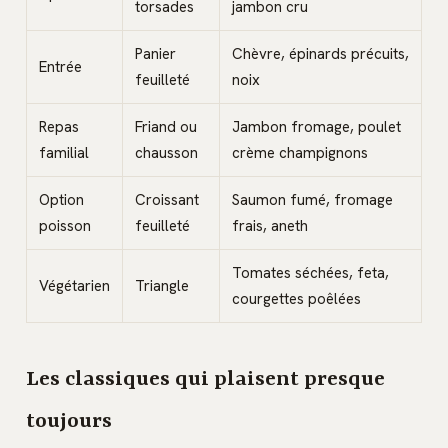
torsades
jambon cru
Panier
Chèvre, épinards précuits,
Entrée
feuilleté
noix
Repas
Friand ou
Jambon fromage, poulet
familial
chausson
crème champignons
Option
Croissant
Saumon fumé, fromage
poisson
feuilleté
frais, aneth
Tomates séchées, feta,
Végétarien
Triangle
courgettes poêlées
Les classiques qui plaisent presque
toujours