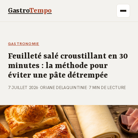
Gastro
Tempo
GASTRONOMIE
Feuilleté salé croustillant en 30
minutes : la méthode pour
éviter une pâte détrempée
7 JUILLET 2026
·
ORIANE DELAQUINTINIE
·
7 MIN DE LECTURE