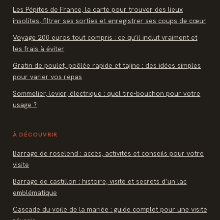
Les Pépites de France, la carte pour trouver des lieux
insolites, filtrer ses sorties et enregistrer ses coups de cœur
Voyage 200 euros tout compris : ce qu’il inclut vraiment et
les frais à éviter
Gratin de poulet, poêlée rapide et tajine : des idées simples
pour varier vos repas
Sommelier, levier, électrique : quel tire-bouchon pour votre
usage ?
À DÉCOUVRIR
Barrage de roselend : accès, activités et conseils pour votre
visite
Barrage de castillon : histoire, visite et secrets d’un lac
emblématique
Cascade du voile de la mariée : guide complet pour une visite