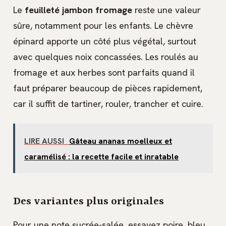
Le
feuilleté jambon fromage
reste une valeur
sûre, notamment pour les enfants. Le chèvre
épinard apporte un côté plus végétal, surtout
avec quelques noix concassées. Les roulés au
fromage et aux herbes sont parfaits quand il
faut préparer beaucoup de pièces rapidement,
car il suffit de tartiner, rouler, trancher et cuire.
LIRE AUSSI
Gâteau ananas moelleux et
caramélisé : la recette facile et inratable
Des variantes plus originales
Pour une note sucrée-salée, essayez poire, bleu