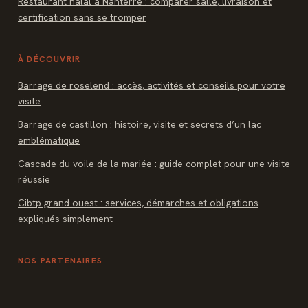
Restaurant halal à Nanterre : comparer salle, livraison et
certification sans se tromper
À DÉCOUVRIR
Barrage de roselend : accès, activités et conseils pour votre
visite
Barrage de castillon : histoire, visite et secrets d’un lac
emblématique
Cascade du voile de la mariée : guide complet pour une visite
réussie
Cibtp grand ouest : services, démarches et obligations
expliqués simplement
NOS PARTENAIRES