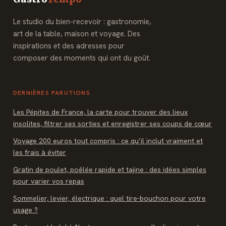
Gastro
Tempo
Le studio du bien-recevoir : gastronomie,
art de la table, maison et voyage. Des
inspirations et des adresses pour
composer des moments qui ont du goût.
DERNIÈRES PARUTIONS
Les Pépites de France, la carte pour trouver des lieux
insolites, filtrer ses sorties et enregistrer ses coups de cœur
Voyage 200 euros tout compris : ce qu’il inclut vraiment et
les frais à éviter
Gratin de poulet, poêlée rapide et tajine : des idées simples
pour varier vos repas
Sommelier, levier, électrique : quel tire-bouchon pour votre
usage ?