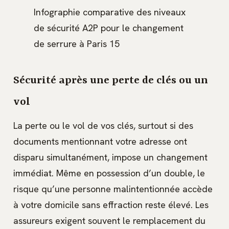
Infographie comparative des niveaux
de sécurité A2P pour le changement
de serrure à Paris 15
Sécurité après une perte de clés ou un
vol
La perte ou le vol de vos clés, surtout si des
documents mentionnant votre adresse ont
disparu simultanément, impose un changement
immédiat. Même en possession d’un double, le
risque qu’une personne malintentionnée accède
à votre domicile sans effraction reste élevé. Les
assureurs exigent souvent le remplacement du