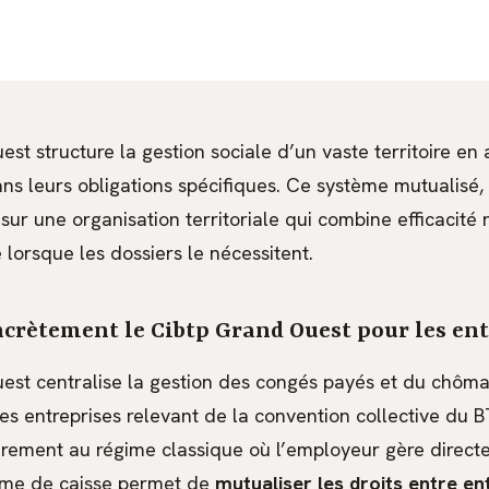
st structure la gestion sociale d’un vaste territoire e
s leurs obligations spécifiques. Ce système mutualisé, 
sur une organisation territoriale qui combine efficacité
lorsque les dossiers le nécessitent.
ncrètement le Cibtp Grand Ouest pour les en
est centralise la gestion des congés payés et du chôm
es entreprises relevant de la convention collective du B
irement au régime classique où l’employeur gère direct
ème de caisse permet de
mutualiser les droits entre en