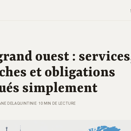
grand ouest : services
hes et obligations
qués simplement
ANE DELAQUINTINIE
·
10 MIN DE LECTURE