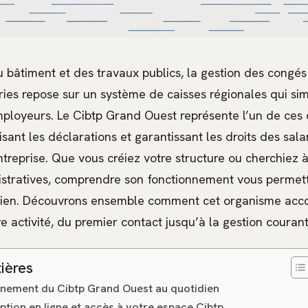
u bâtiment et des travaux publics, la gestion des congés
es repose sur un système de caisses régionales qui simp
mployeurs. Le Cibtp Grand Ouest représente l’un de ces
lisant les déclarations et garantissant les droits des sal
reprise. Que vous créiez votre structure ou cherchiez à
stratives, comprendre son fonctionnement vous permet
idien. Découvrons ensemble comment cet organisme ac
 activité, du premier contact jusqu’à la gestion courant
ières
nnement du Cibtp Grand Ouest au quotidien
ption en ligne et accès à votre espace Cibtp