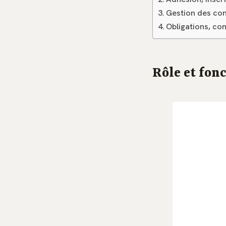
Gestion des co
Obligations, co
Rôle et fon