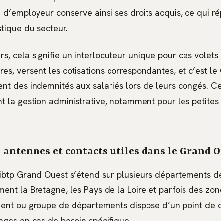
 d’employeur conserve ainsi ses droits acquis, ce qui ré
stique du secteur.
s, cela signifie un interlocuteur unique pour ces volets s
ires, versent les cotisations correspondantes, et c’est le
ent des indemnités aux salariés lors de leurs congés. 
t la gestion administrative, notamment pour les petites
 antennes et contacts utiles dans le Grand 
ibtp Grand Ouest s’étend sur plusieurs départements de
ent la Bretagne, les Pays de la Loire et parfois des zon
t ou groupe de départements dispose d’un point de con
anges en cas de besoin spécifique.