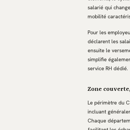
salarié qui change
mobilité caractéri
Pour les employeur
déclarent les sala
ensuite le versem
simplifie égalemen
service RH dédié.
Zone couverte,
Le périmètre du C
incluant généralem
Chaque départemen
facilitant les éch