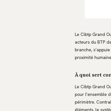
Le Cibtp Grand Oue
acteurs du BTP dan
branche, s’appuie 
proximité humaine 
À quoi sert co
Le Cibtp Grand Ou
pour l’ensemble d
périmètre. Contra
éléments, le syst