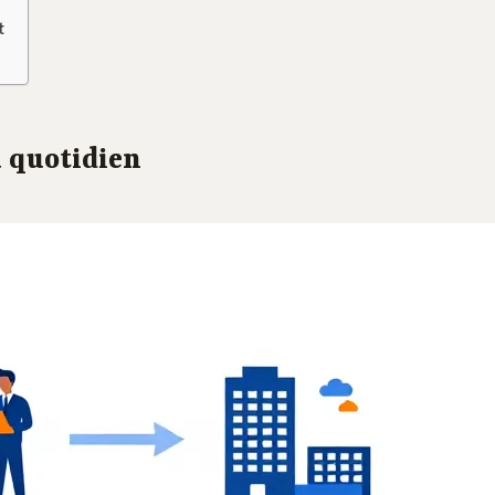
t
 quotidien