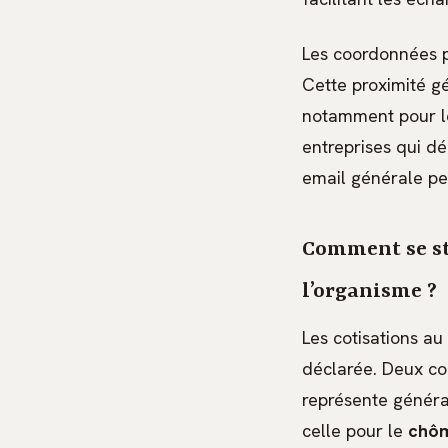
Les coordonnées pr
Cette proximité gé
notamment pour le
entreprises qui d
email générale pe
Comment se str
l’organisme ?
Les cotisations au
déclarée. Deux con
représente généra
celle pour le
chôm