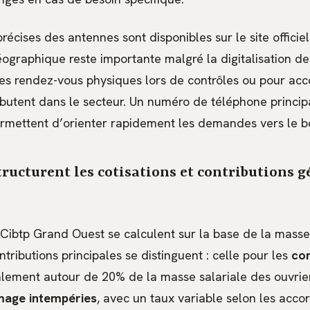
écises des antennes sont disponibles sur le site officie
ographique reste importante malgré la digitalisation de
s rendez-vous physiques lors de contrôles ou pour ac
ébutent dans le secteur. Un numéro de téléphone princip
rmettent d’orienter rapidement les demandes vers le bo
ucturent les cotisations et contributions g
 Cibtp Grand Ouest se calculent sur la base de la masse
tributions principales se distinguent : celle pour les
co
lement autour de 20% de la masse salariale des ouvrie
age intempéries
, avec un taux variable selon les accor