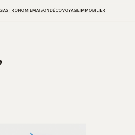
GASTRONOMIE
MAISON
DÉCO
VOYAGE
IMMOBILIER
,