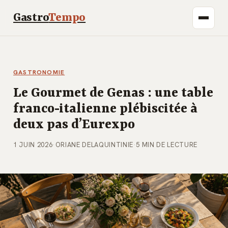
Gastro
Tempo
GASTRONOMIE
Le Gourmet de Genas : une table
franco-italienne plébiscitée à
deux pas d’Eurexpo
1 JUIN 2026
·
ORIANE DELAQUINTINIE
·
5 MIN DE LECTURE