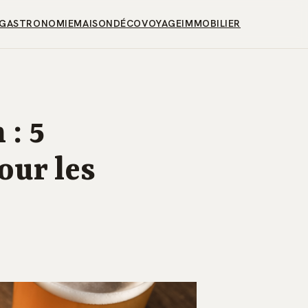
GASTRONOMIE
MAISON
DÉCO
VOYAGE
IMMOBILIER
: 5
our les