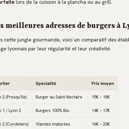
rfaite
lors de la cuisson à la plancha ou au grill.
es meilleures adresses de burgers à 
s cette jungle gourmande, voici un comparatif des étab
e lyonnais par leur régularité et leur créativité.
rtier
Spécialité
Prix moyen
 2 (Presqu’île)
Burger au Saint-Nectaire
15€ – 18€
 1 / Lyon 2
Burgers 100% Bio
14€ – 17€
 2 (Cordeliers)
Viandes maturées
16€ – 20€