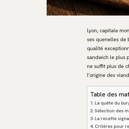
Lyon, capitale mon
ses quenelles de b
qualité exceptionn
sandwich le plus 
ne suffit plus de 
l’origine des vian
Table des mat
La quête du bur
Sélection des m
La recette signa
Critères pour r