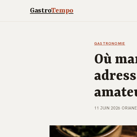
Gastro
Tempo
GASTRONOMIE
Où man
adress
amate
11 JUIN 2026
·
ORIANE