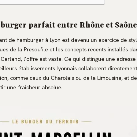
 burger parfait entre Rhône et Saône
rant de hamburger à Lyon est devenu un exercice de style
ues de la Presqu’île et les concepts récents installés da
à Gerland, l’offre est vaste. Ce qui distingue une adresse
eilleurs établissements lyonnais collaborent directemen
gion, comme ceux du Charolais ou de la Limousine, et d
tir une fraîcheur absolue.