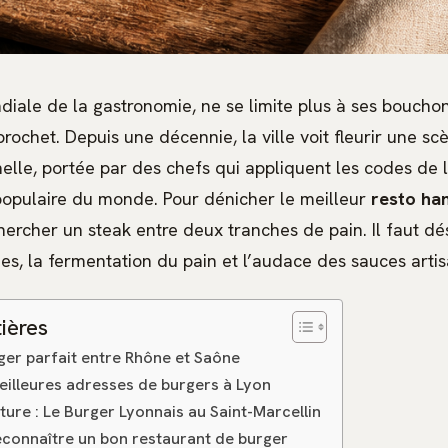
diale de la gastronomie, ne se limite plus à ses bouchon
rochet. Depuis une décennie, la ville voit fleurir une s
elle, portée par des chefs qui appliquent les codes de 
populaire du monde. Pour dénicher le meilleur
resto ha
chercher un steak entre deux tranches de pain. Il faut d
des, la fermentation du pain et l’audace des sauces artis
ières
ger parfait entre Rhône et Saône
eilleures adresses de burgers à Lyon
ture : Le Burger Lyonnais au Saint-Marcellin
econnaître un bon restaurant de burger