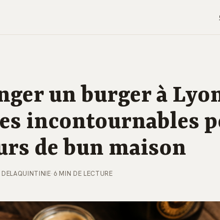
ger un burger à Lyon 
es incontournables p
urs de bun maison
 DELAQUINTINIE
·
6 MIN DE LECTURE