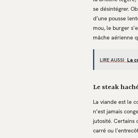
se désintégrer. Ob
d’une pousse lente 
mou, le burger s’e
mâche aérienne qu
LIRE AUSSI
La c
Le steak haché
La viande est le c
n’est jamais conge
jutosité. Certain
carré ou l’entrecô