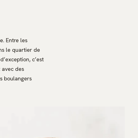
. Entre les
ns le quartier de
 d’exception, c’est
t avec des
es boulangers