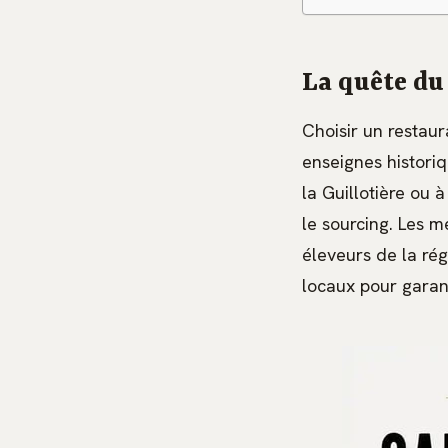
La quête du
Choisir un restau
enseignes historiq
la Guillotière ou 
le sourcing. Les m
éleveurs de la ré
locaux pour garan