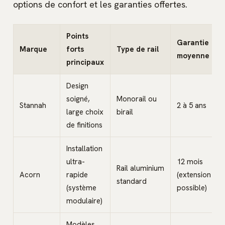
options de confort et les garanties offertes.
Points
Garantie
Marque
forts
Type de rail
moyenne
principaux
Design
soigné,
Monorail ou
Stannah
2 à 5 ans
large choix
birail
de finitions
Installation
ultra-
12 mois
Rail aluminium
Acorn
rapide
(extension
standard
(système
possible)
modulaire)
Modèles