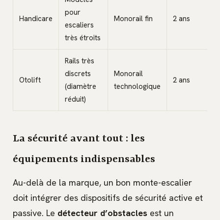
pour
Handicare
Monorail fin
2 ans
escaliers
très étroits
Rails très
discrets
Monorail
Otolift
2 ans
(diamètre
technologique
réduit)
La sécurité avant tout : les
équipements indispensables
Au-delà de la marque, un bon monte-escalier
doit intégrer des dispositifs de sécurité active et
passive. Le
détecteur d’obstacles
est un