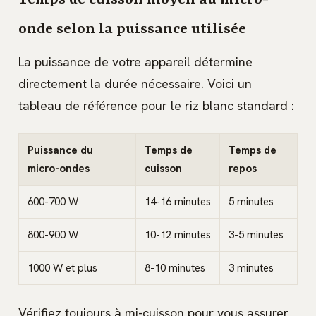
onde selon la puissance utilisée
La puissance de votre appareil détermine
directement la durée nécessaire. Voici un
tableau de référence pour le riz blanc standard :
Puissance du
Temps de
Temps de
micro-ondes
cuisson
repos
600-700 W
14-16 minutes
5 minutes
800-900 W
10-12 minutes
3-5 minutes
1000 W et plus
8-10 minutes
3 minutes
Vérifiez toujours à mi-cuisson pour vous assurer