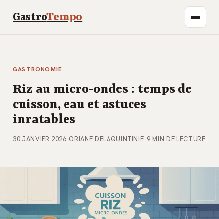
Gastro
Tempo
GASTRONOMIE
Riz au micro-ondes : temps de
cuisson, eau et astuces
inratables
30 JANVIER 2026
·
ORIANE DELAQUINTINIE
·
9 MIN DE LECTURE