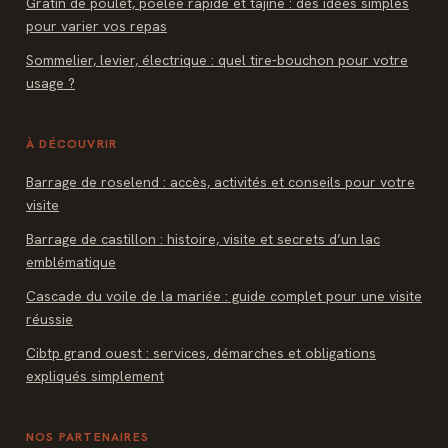
Gratin de poulet, poêlée rapide et tajine : des idées simples
pour varier vos repas
Sommelier, levier, électrique : quel tire-bouchon pour votre
usage ?
À DÉCOUVRIR
Barrage de roselend : accès, activités et conseils pour votre
visite
Barrage de castillon : histoire, visite et secrets d’un lac
emblématique
Cascade du voile de la mariée : guide complet pour une visite
réussie
Cibtp grand ouest : services, démarches et obligations
expliqués simplement
NOS PARTENAIRES