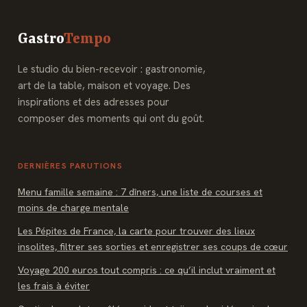
Gastro
Tempo
Le studio du bien-recevoir : gastronomie,
art de la table, maison et voyage. Des
inspirations et des adresses pour
composer des moments qui ont du goût.
DERNIÈRES PARUTIONS
Menu famille semaine : 7 dîners, une liste de courses et
moins de charge mentale
Les Pépites de France, la carte pour trouver des lieux
insolites, filtrer ses sorties et enregistrer ses coups de cœur
Voyage 200 euros tout compris : ce qu’il inclut vraiment et
les frais à éviter