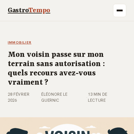
Gastro
Tempo
IMMOBILIER
Mon voisin passe sur mon
terrain sans autorisation :
quels recours avez-vous
vraiment ?
28 FÉVRIER
ÉLÉONORE LE
13 MIN DE
·
·
2026
GUERNIC
LECTURE