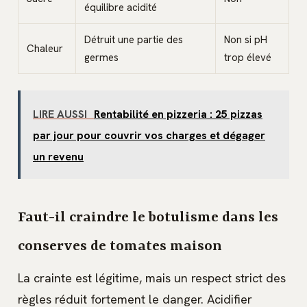
équilibre acidité
Détruit une partie des
Non si pH
Chaleur
germes
trop élevé
LIRE AUSSI
Rentabilité en pizzeria : 25 pizzas
par jour pour couvrir vos charges et dégager
un revenu
Faut-il craindre le botulisme dans les
conserves de tomates maison
La crainte est légitime, mais un respect strict des
règles réduit fortement le danger. Acidifier