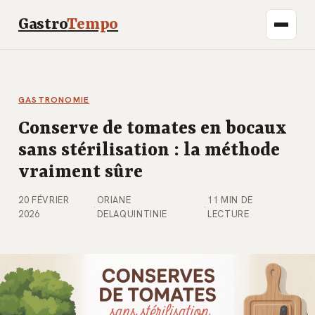
Gastro
Tempo
GASTRONOMIE
Conserve de tomates en bocaux
sans stérilisation : la méthode
vraiment sûre
20 FÉVRIER
ORIANE
11 MIN DE
·
·
2026
DELAQUINTINIE
LECTURE