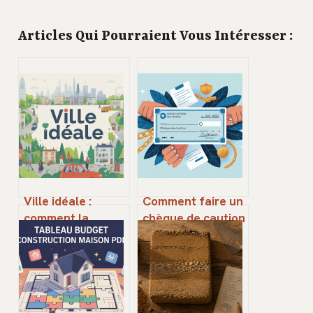
Articles Qui Pourraient Vous Intéresser :
Ville idéale :
Comment faire un
comment la
chèque de caution
penser, la
non encaissable
construire, y vivre
en toute sécurité
au quotidien