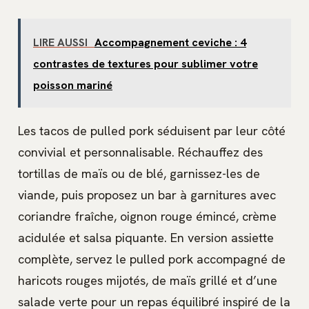
LIRE AUSSI
Accompagnement ceviche : 4
contrastes de textures pour sublimer votre
poisson mariné
Les tacos de pulled pork séduisent par leur côté
convivial et personnalisable. Réchauffez des
tortillas de maïs ou de blé, garnissez-les de
viande, puis proposez un bar à garnitures avec
coriandre fraîche, oignon rouge émincé, crème
acidulée et salsa piquante. En version assiette
complète, servez le pulled pork accompagné de
haricots rouges mijotés, de maïs grillé et d’une
salade verte pour un repas équilibré inspiré de la