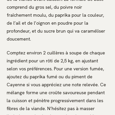
comprend du gros sel, du poivre noir
fraîchement moulu, du paprika pour la couleur,
de l’ail et de l’oignon en poudre pour la
profondeur, et du sucre brun qui va caraméliser
doucement.
Comptez environ 2 cuillères à soupe de chaque
ingrédient pour un rôti de 2,5 kg, en ajustant
selon vos préférences. Pour une version fumée,
ajoutez du paprika fumé ou du piment de
Cayenne si vous appréciez une note relevée. Ce
mélange forme une croûte savoureuse pendant
la cuisson et pénètre progressivement dans les
fibres de la viande. N’hésitez pas à masser