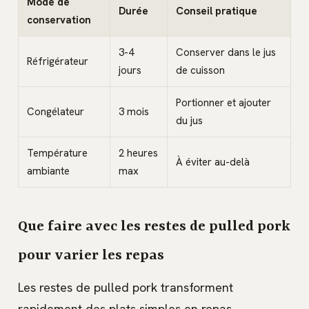
Mode de
Durée
Conseil pratique
conservation
3-4
Conserver dans le jus
Réfrigérateur
jours
de cuisson
Portionner et ajouter
Congélateur
3 mois
du jus
Température
2 heures
À éviter au-delà
ambiante
max
Que faire avec les restes de pulled pork
pour varier les repas
Les restes de pulled pork transforment
rapidement des plats simples en repas