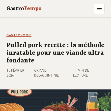
Gastro
Tempo
GASTRONOMIE
Pulled pork recette : la méthode
inratable pour une viande ultra
fondante
15 FÉVRIER
ORIANE
11 MIN DE
·
·
2026
DELAQUINTINIE
LECTURE