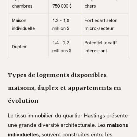
chambres
750 000 $
chers
Maison
1,2 – 1,8
Fort écart selon
individuelle
million $
micro-secteur
1,4 – 2,2
Potentiel locatif
Duplex
millions $
intéressant
Types de logements disponibles
maisons, duplex et appartements en
évolution
Le tissu immobilier du quartier Hastings présente
une grande diversité architecturale. Les
maisons
individuelles
, souvent construites entre les