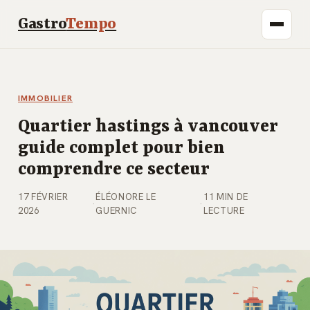
Gastro
Tempo
IMMOBILIER
Quartier hastings à vancouver
guide complet pour bien
comprendre ce secteur
17 FÉVRIER
ÉLÉONORE LE
11 MIN DE
·
·
2026
GUERNIC
LECTURE