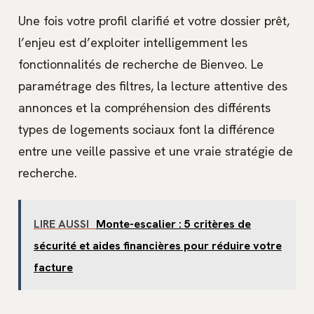
Une fois votre profil clarifié et votre dossier prêt,
l’enjeu est d’exploiter intelligemment les
fonctionnalités de recherche de Bienveo. Le
paramétrage des filtres, la lecture attentive des
annonces et la compréhension des différents
types de logements sociaux font la différence
entre une veille passive et une vraie stratégie de
recherche.
LIRE AUSSI
Monte-escalier : 5 critères de
sécurité et aides financières pour réduire votre
facture