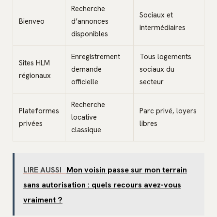
Recherche
Sociaux et
Bienveo
d’annonces
intermédiaires
disponibles
Enregistrement
Tous logements
Sites HLM
demande
sociaux du
régionaux
officielle
secteur
Recherche
Plateformes
Parc privé, loyers
locative
privées
libres
classique
LIRE AUSSI
Mon voisin passe sur mon terrain
sans autorisation : quels recours avez-vous
vraiment ?