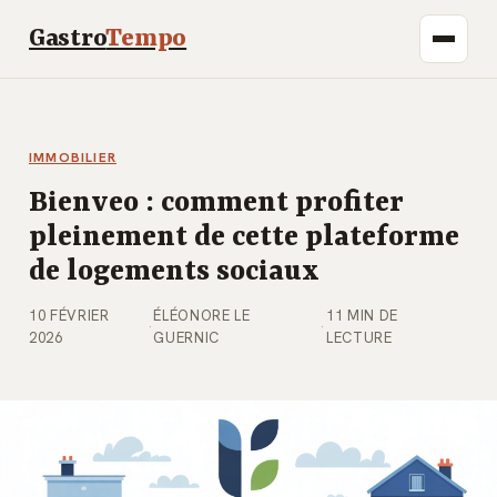
Gastro
Tempo
IMMOBILIER
Bienveo : comment profiter
pleinement de cette plateforme
de logements sociaux
10 FÉVRIER
ÉLÉONORE LE
11 MIN DE
·
·
2026
GUERNIC
LECTURE