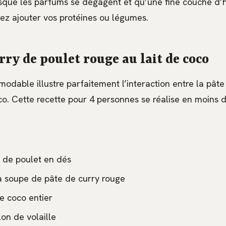
sque les parfums se dégagent et qu’une fine couche d’h
vez ajouter vos protéines ou légumes.
rry de poulet rouge au lait de coco
odable illustre parfaitement l’interaction entre la pâte
co. Cette recette pour 4 personnes se réalise en moins 
 de poulet en dés
 à soupe de pâte de curry rouge
e coco entier
on de volaille