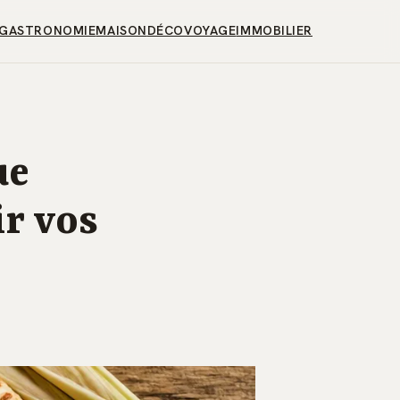
GASTRONOMIE
MAISON
DÉCO
VOYAGE
IMMOBILIER
ue
ir vos