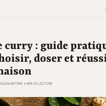
e curry : guide pratiq
hoisir, doser et réuss
maison
DELAQUINTINIE
·
4 MIN DE LECTURE