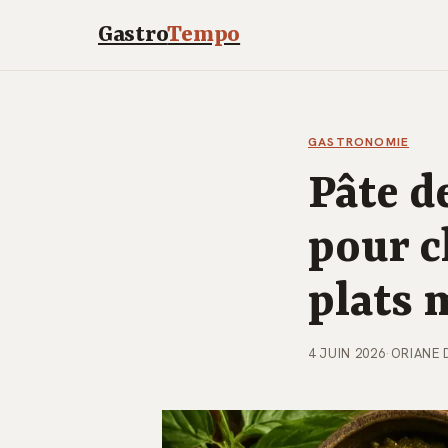
Gastro
Tempo
GASTRONOMIE
Pâte d
pour c
plats 
4 JUIN 2026
·
ORIANE 