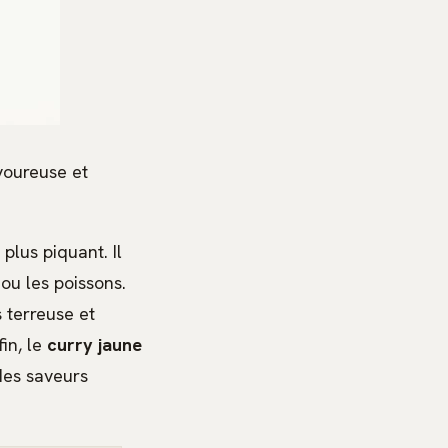
voureuse et
plus piquant. Il
ou les poissons.
 terreuse et
in, le
curry jaune
des saveurs