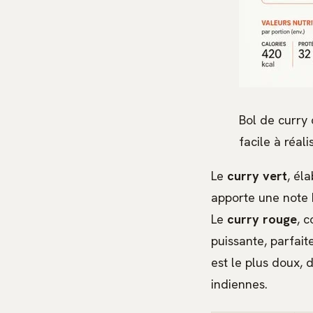
Bol de curry 
facile à réalis
Le
curry vert
, él
apporte une note h
Le
curry rouge
, 
puissante, parfai
est le plus doux,
indiennes.