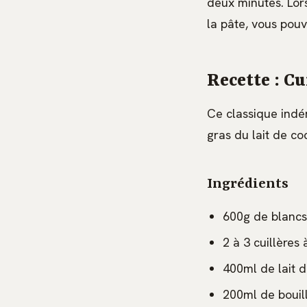
deux minutes. Lor
la pâte, vous pou
Recette : Cu
Ce classique indém
gras du lait de co
Ingrédients
600g de blancs
2 à 3 cuillères
400ml de lait d
200ml de bouill