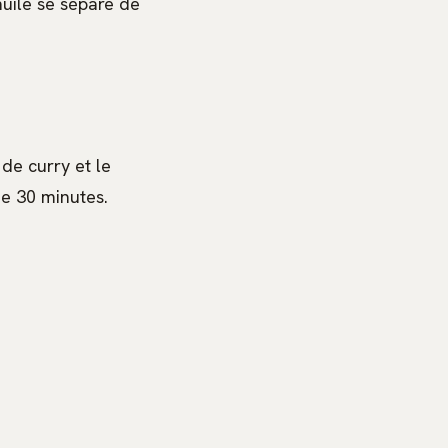
uile se sépare de
 de curry et le
de 30 minutes.