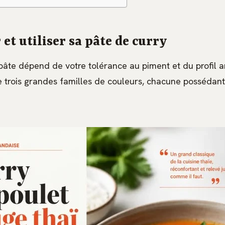
 et utiliser sa pâte de curry
 pâte dépend de votre tolérance au piment et du profil 
te trois grandes familles de couleurs, chacune possédan