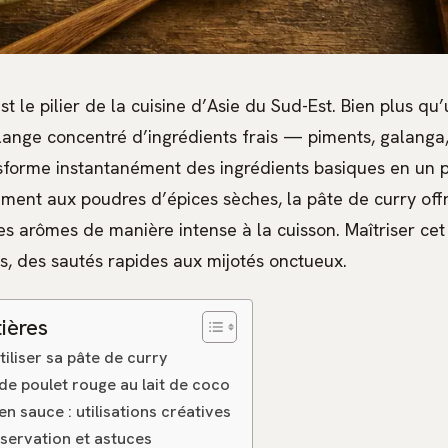
st le pilier de la cuisine d’Asie du Sud-Est. Bien plus qu
nge concentré d’ingrédients frais — piments, galanga, c
forme instantanément des ingrédients basiques en un p
ement aux poudres d’épices sèches, la pâte de curry off
es arômes de manière intense à la cuisson. Maîtriser ce
s, des sautés rapides aux mijotés onctueux.
ières
utiliser sa pâte de curry
 de poulet rouge au lait de coco
en sauce : utilisations créatives
servation et astuces