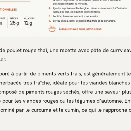
de poulet rouge thaï, une recette avec pâte de curry sa
er.
aboré à partir de piments verts frais, est généralement le 
erbacée très fraîche, idéale pour les viandes blanches 
composé de piments rouges séchés, offre une saveur plus
te pour les viandes rouges ou les légumes d’automne. Enf
 dominé par le curcuma et le cumin, ce qui le rapproche 