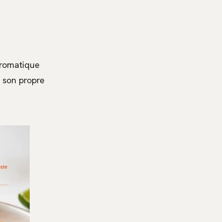
aromatique
t son propre