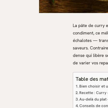
La pâte de curry e
condiment, ce méla
échalotes — trans
saveurs. Contrair
dense qui libère s
de varier vos repa
Table des mat
Bien choisir et 
Recette : Curry
Au-delà du plat 
Conseils de con