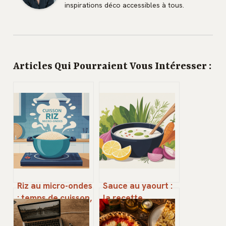
inspirations déco accessibles à tous.
Articles Qui Pourraient Vous Intéresser :
Riz au micro-ondes
Sauce au yaourt :
: temps de cuisson,
la recette
eau et astuces
inratable et toutes
inratables
ses variantes